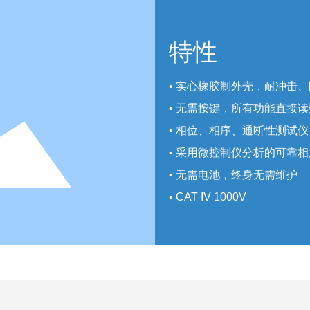
特性
• 实心橡胶制外壳，耐冲击
• 无需按键，所有功能直接读
• 相位、相序、通断性测试仪
• 采用微控制仪分析的可靠
• 无需电池，终身无需维护
• CAT IV 1000V