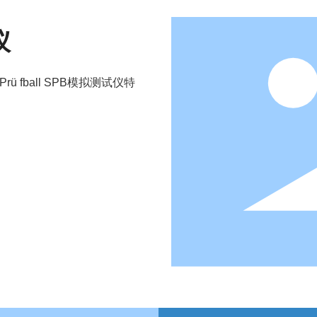
仪
ü fball SPB模拟测试仪特