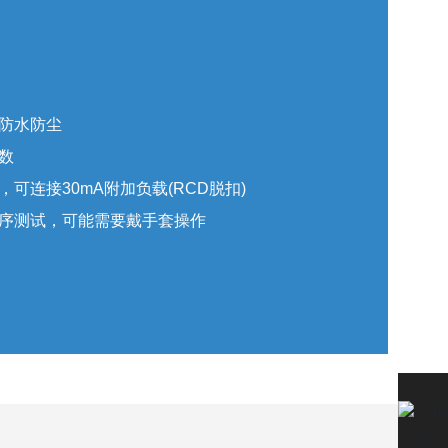
、防水防尘
数
，可连接30mA附加负载(RCD脱扣)
相序测试，可能需要戴手套操作