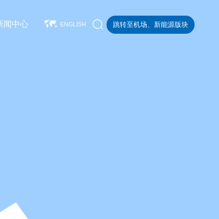
新闻中心
跳转至机场、新能源版块
ENGLISH