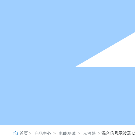
首页
混合信号示波器 D
产品中心
电能测试
示波器