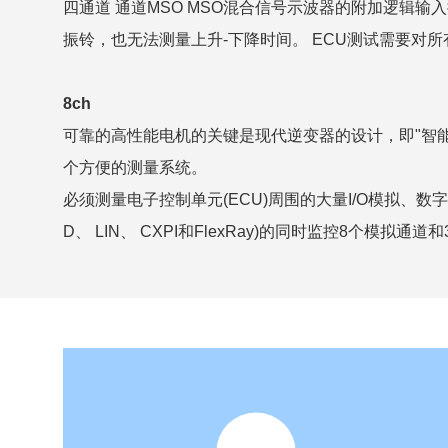
四通道 通道MSO MSO混合信号示波器的附加逻辑
振铃，也无法测量上升-下降时间。 ECU测试需要对
8ch
可靠的高性能电机的关键是现代逆变器的设计，即"智能
个方便的测量系统。
必须测量电子控制单元(ECU)周围的大量I/O模拟、数字和
D、 LIN、 CXPI和FlexRay)的同时监控8个模拟